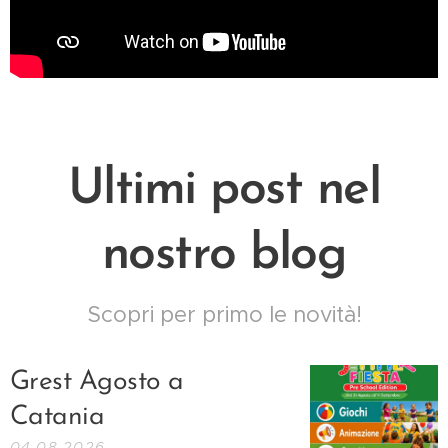
Ultimi post nel
nostro blog
Scopri per primo le novità!
Grest Agosto a
Catania
04.08.2026