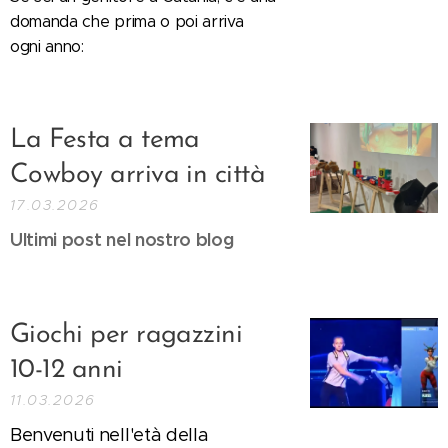
domanda che prima o poi arriva
ogni anno:
La Festa a tema
Cowboy arriva in città
17.03.2026
Ultimi post nel nostro blog
Giochi per ragazzini
10-12 anni
11.03.2026
Benvenuti nell'età della