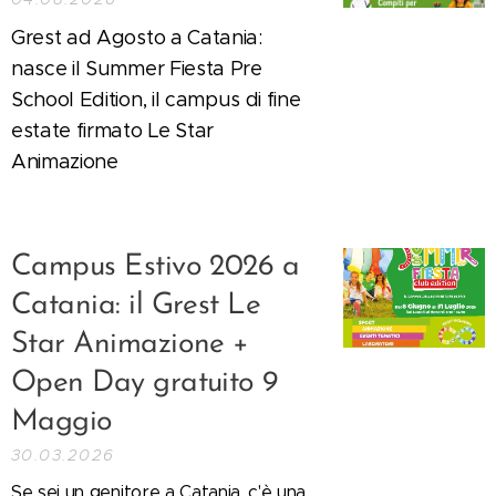
Grest ad Agosto a Catania:
nasce il Summer Fiesta Pre
School Edition, il campus di fine
estate firmato Le Star
Animazione
Campus Estivo 2026 a
Catania: il Grest Le
Star Animazione +
Open Day gratuito 9
Maggio
30.03.2026
Se sei un genitore a Catania, c'è una