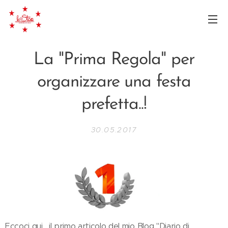
La "Prima Regola" per
organizzare una festa
prefetta..!
30.05.2017
Eccoci qui , il primo articolo del mio Blog "Diario di