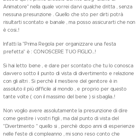
Animatore" nella quale vorrei darvi qualche dritta , senza
nessuna presunzione . Quello che sto per dirti potrà
risultarti scontato e banale , ma posso assicurarti che non
è cosi..!
Infatti la "Prima Regola per organizzare una festa
prefetta" è : CONOSCERE TUO FIGLIO...!
Si hai letto bene , e dare per scontato che tu lo conosca
davvero sotto il punto di vista di divertimento e relazione
con gli altri . Si perchè il mestiere del genitore è in
assoluto il più difficile al mondo , e proprio per questo
tante volte ( con il massimo del bene ) si sbaglia..!
Non voglio avere assolutamente la presunzione di dire
come gestire i vostri figli , ma dal punto di vista del
"Divertimento " quello si , perchè dopo anni di esperienze
nelle feste di compleanno , mi sono reso conto che