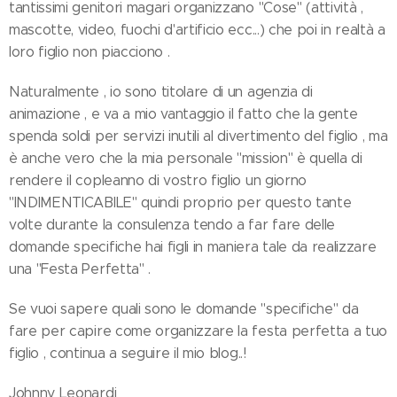
tantissimi genitori magari organizzano "Cose" (attività ,
mascotte, video, fuochi d'artificio ecc...) che poi in realtà a
loro figlio non piacciono .
Naturalmente , io sono titolare di un agenzia di
animazione , e va a mio vantaggio il fatto che la gente
spenda soldi per servizi inutili al divertimento del figlio , ma
è anche vero che la mia personale "mission" è quella di
rendere il copleanno di vostro figlio un giorno
"INDIMENTICABILE" quindi proprio per questo tante
volte durante la consulenza tendo a far fare delle
domande specifiche hai figli in maniera tale da realizzare
una "Festa Perfetta" .
Se vuoi sapere quali sono le domande "specifiche" da
fare per capire come organizzare la festa perfetta a tuo
figlio , continua a seguire il mio blog..!
Johnny Leonardi