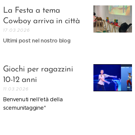
La Festa a tema
Cowboy arriva in città
17.03.2026
Ultimi post nel nostro blog
Giochi per ragazzini
10-12 anni
11.03.2026
Benvenuti nell'età della
scemunitaggine"