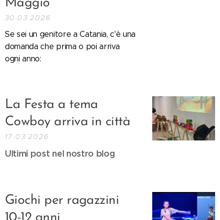
Maggio
30.03.2026
Se sei un genitore a Catania, c'è una
domanda che prima o poi arriva
ogni anno:
La Festa a tema
Cowboy arriva in città
17.03.2026
Ultimi post nel nostro blog
Giochi per ragazzini
10-12 anni