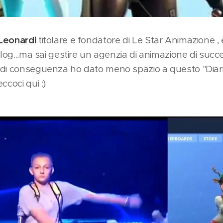
Leonardi
titolare e fondatore di Le Star Animazione ,
blog...ma sai gestire un agenzia di animazione di succ
di conseguenza ho dato meno spazio a questo "Diario
ccoci qui :)