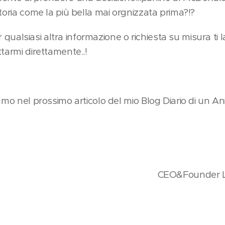
toria come la più bella mai orgnizzata prima?!?
per qualsiasi altra informazione o richiesta su misura ti 
tarmi direttamente..!
amo nel prossimo articolo del mio Blog Diario di un A
CEO&Founder L