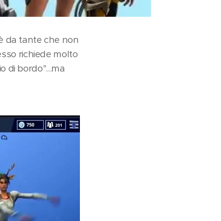
 è da tante che non
esso richiede molto
 di bordo"...ma