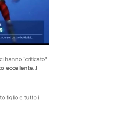
ci hanno "criticato"
o eccellente..!
 figlio e tutto i