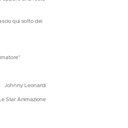
lascio qui sotto dei
nimatore"
Johnny Leonardi
e Star Animazione