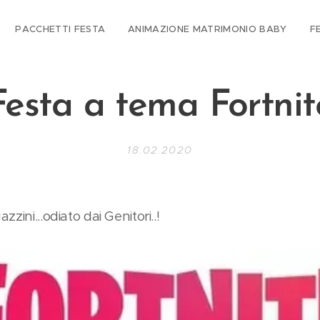
PACCHETTI FESTA
ANIMAZIONE MATRIMONIO BABY
F
Festa a tema Fortnit
18.02.2020
zini...odiato dai Genitori..!