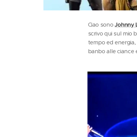
Ciao sono
Johnny 
scrivo qui sul mio 
tempo ed energia, 
banbo alle ciance e