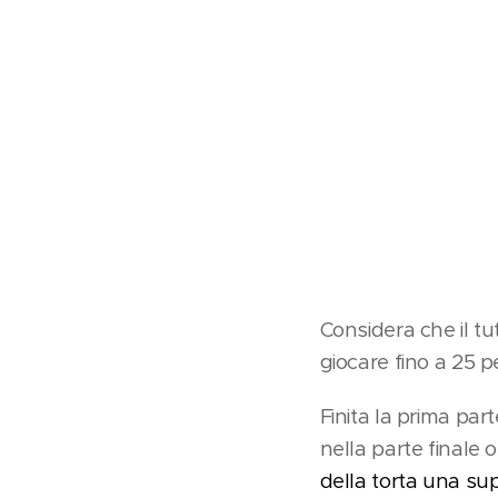
Considera che il tut
giocare fino a 25 
Finita la prima par
nella parte finale
della torta una sup