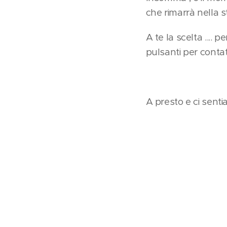
che rimarrà nella s
A te la scelta .... 
pulsanti per contat
A presto e ci senti