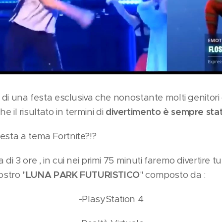
i di una festa esclusiva che nonostante molti genitori 
che il risultato in termini di
divertimento è sempre stat
esta a tema Fortnite?!?
di 3 ore , in cui nei primi 75 minuti faremo divertire tuto
nostro "
LUNA PARK FUTURISTICO
" composto da :
-PlasyStation 4