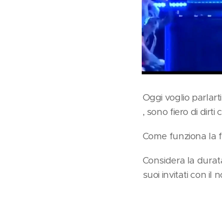
Oggi voglio parlart
, sono fiero di dirti 
Come funziona la f
Considera la durata 
suoi invitati con il 