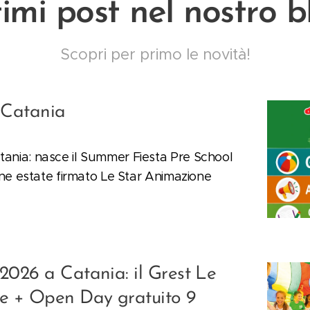
timi post nel nostro b
Scopri per primo le novità!
 Catania
tania: nasce il Summer Fiesta Pre School
fine estate firmato Le Star Animazione
026 a Catania: il Grest Le
e + Open Day gratuito 9