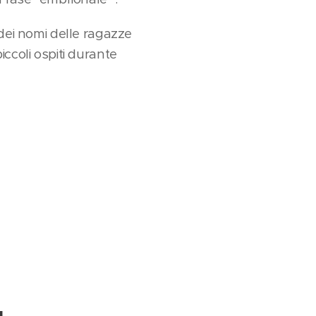
dei nomi delle ragazze
piccoli ospiti durante