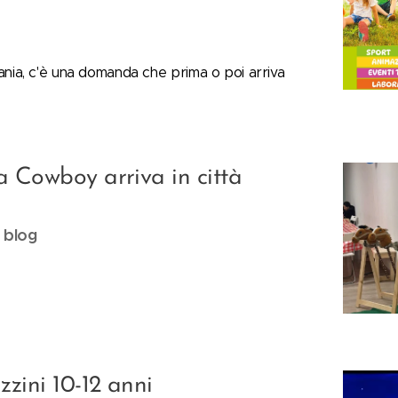
ania, c'è una domanda che prima o poi arriva
 Cowboy arriva in città
o blog
zzini 10-12 anni