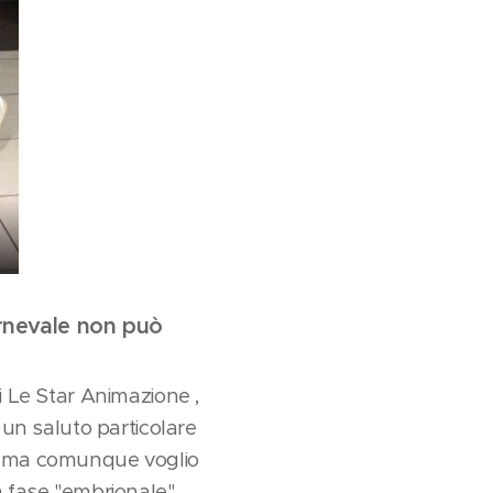
Carnevale non può
i Le Star Animazione ,
 un saluto particolare
, ma comunque voglio
n fase "embrionale" .