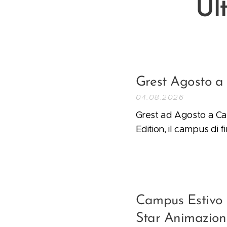
Ul
Grest Agosto a
04.08.2026
Grest ad Agosto a Ca
Edition, il campus di 
Campus Estivo 2
Star Animazion