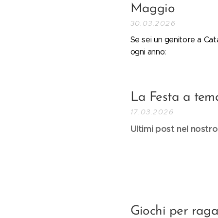
Maggio
30.03.2026
Se sei un genitore a Cat
ogni anno:
La Festa a tema
17.03.2026
Ultimi post nel nostr
Giochi per raga