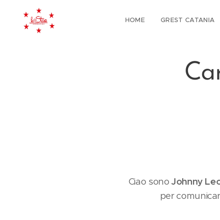
HOME
GREST CATANIA
Car
Ciao sono
Johnny Leo
per comunicart