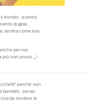
il mondo , si potrà
ento di gioia ,
 e sentirsi come loro
e anche per noi
a più non posso.._!
acchetti" perché non
 bambini , servizi
e cosi da rendere le