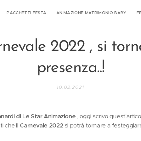
PACCHETTI FESTA
ANIMAZIONE MATRIMONIO BABY
F
nevale 2022 , si torn
presenza..!
10.02.2021
nardi di Le Star Animazione
, oggi scrivo quest'artic
i che il
Carnevale 2022
si potrà tornare a festeggiare