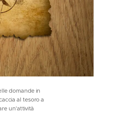
lle domande in
caccia al tesoro a
are un'attività