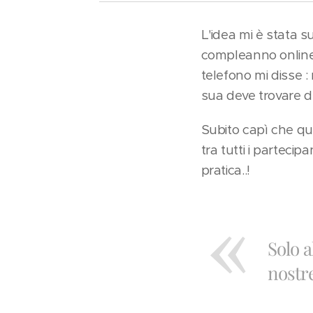
L'idea mi è stata 
compleanno online p
telefono mi disse 
sua deve trovare d
Subito capì che qu
tra tutti i partecip
pratica..!
Solo a
nostre