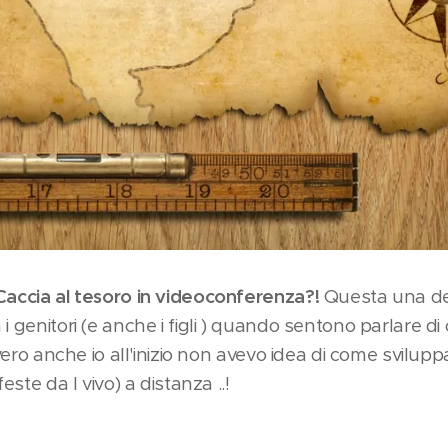
Caccia al tesoro in videoconferenza?!
Questa una de
i genitori (e anche i figli ) quando sentono parlare di 
 vero anche io all'inizio non avevo idea di come svilupp
feste da l vivo) a distanza ..!