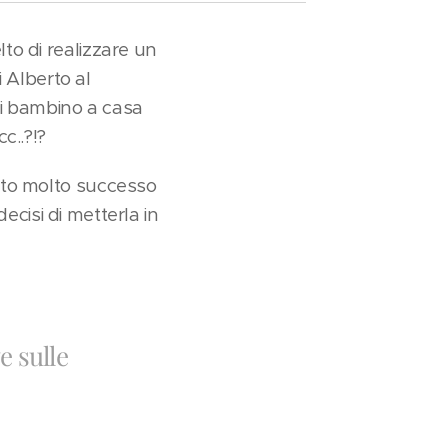
to di realizzare un
i Alberto al
ni bambino a casa
c..?!?
ato molto successo
decisi di metterla in
e sulle