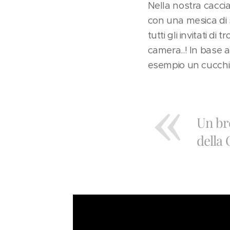
Nella nostra caccia
con una mesica di s
tutti gli invitati di
camera..! In base 
esempio un cucchia
Un bre
della 