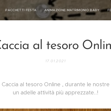
PACCHETTI FESTA
ANIMAZIONE MATRIMONIO BABY
F
accia al tesoro Onli
17.01.2021
accia al tesoro Online , durante le nostre 
un adelle attività più apprezzate..!