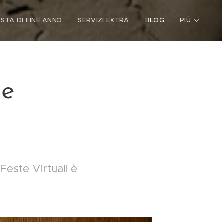
ESTA DI FINE ANNO
SERVIZI EXTRA
BLOG
PIÙ
ne
Feste Virtuali è