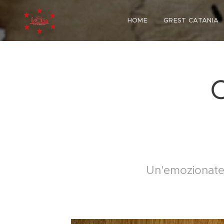
HOME
GREST CATANIA
C
Un'emozionate C