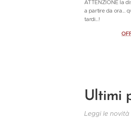
ATTENZIONE la dispo
a partire da ora... 
tardi...!
OFF
Ultimi 
Leggi le novità