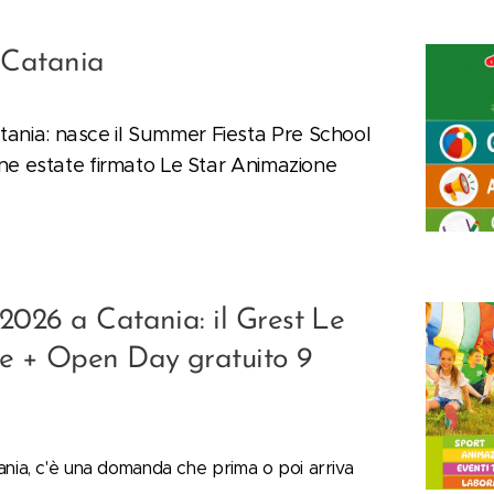
 Catania
tania: nasce il Summer Fiesta Pre School
fine estate firmato Le Star Animazione
026 a Catania: il Grest Le
e + Open Day gratuito 9
ania, c'è una domanda che prima o poi arriva