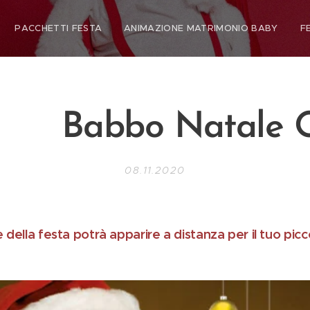
PACCHETTI FESTA
ANIMAZIONE MATRIMONIO BABY
F
bo Natale On
08.11.2020
e della festa potrà apparire a distanza per il tuo picc