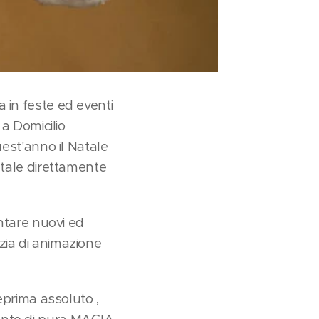
 in feste ed eventi
 a Domicilio
uest'anno il Natale
atale direttamente
entare nuovi ed
enzia di animazione
eprima assoluto ,