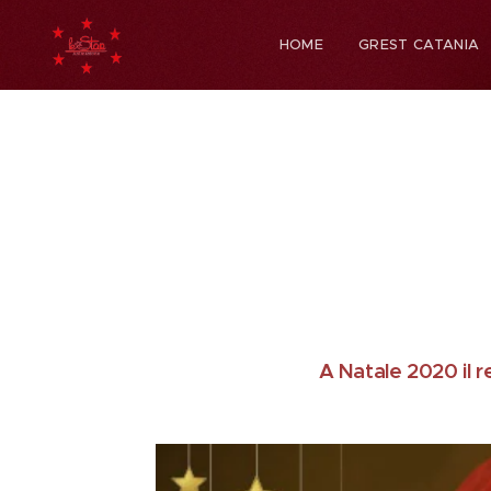
HOME
GREST CATANIA
Bab
A Natale 2020 il r