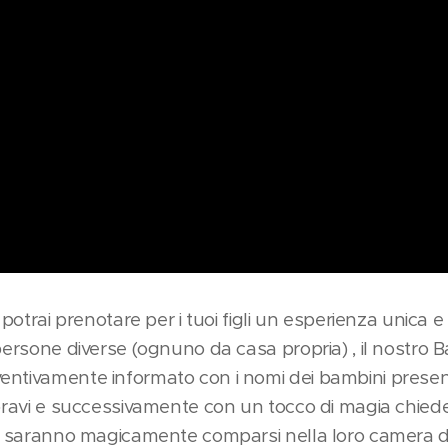
 potrai prenotare per i tuoi figli un esperienza unica e 
 persone diverse (ognuno da casa propria) , il nostro
ntivamente informato con i nomi dei bambini present
 bravi e successivamente con un tocco di magia chiede
he saranno magicamente comparsi nella loro camera d