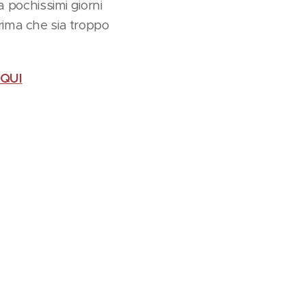
a pochissimi giorni
 prima che sia troppo
 QUI