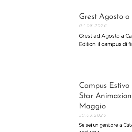
Grest Agosto a
04.08.2026
Grest ad Agosto a Ca
Edition, il campus di 
Campus Estivo 2
Star Animazion
Maggio
30.03.2026
Se sei un genitore a Cat