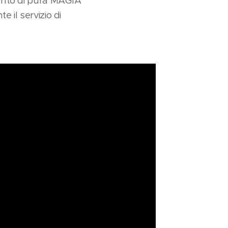
ento di pura MAGIA
e il servizio di