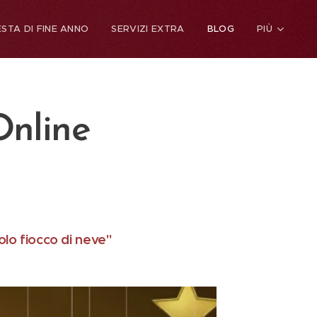
ESTA DI FINE ANNO
SERVIZI EXTRA
BLOG
PIÙ
line
olo fiocco di neve"