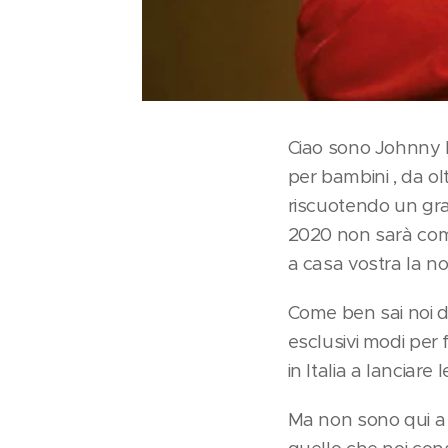
Ciao sono Johnny L
per bambini , da ol
riscuotendo un gran
2020 non sarà come 
a casa vostra la no
Come ben sai noi di
esclusivi modi per f
in Italia a lanciare
Ma non sono qui a r