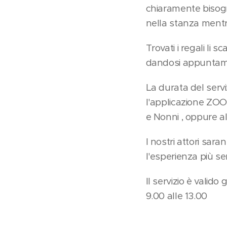
chiaramente bisogn
nella stanza mentr
Trovati i regali li
dandosi appuntamen
La durata del servi
l'applicazione ZOOM
e Nonni , oppure al
I nostri attori sara
l'esperienza più se
Il servizio è valid
9.00 alle 13.00