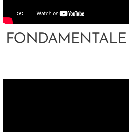
FONDAMENTALE
👇👇👇