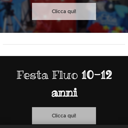
Clicca qui!
Festa Fluo
10-12
anni
Clicca qui!