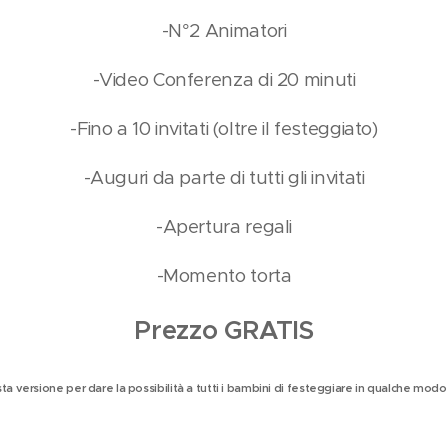
-N°2 Animatori
-Video Conferenza di 20 minuti
-Fino a 10 invitati (oltre il festeggiato)
-Auguri da parte di tutti gli invitati
-Apertura regali
-Momento torta
Prezzo GRATIS
a versione per dare la possibilità a tutti i bambini di festeggiare in qualche mod