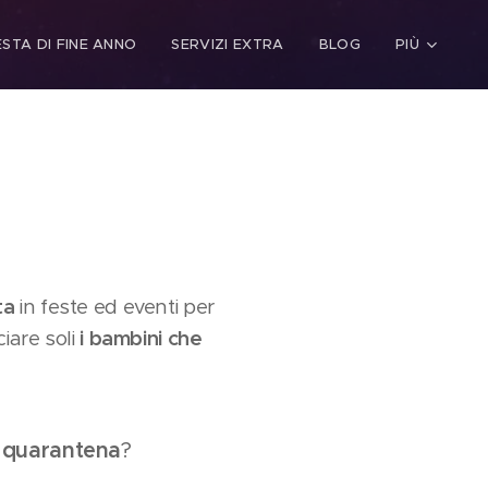
ESTA DI FINE ANNO
SERVIZI EXTRA
BLOG
PIÙ
ta
in feste ed eventi per
iare soli
i bambini che
 quarantena
?