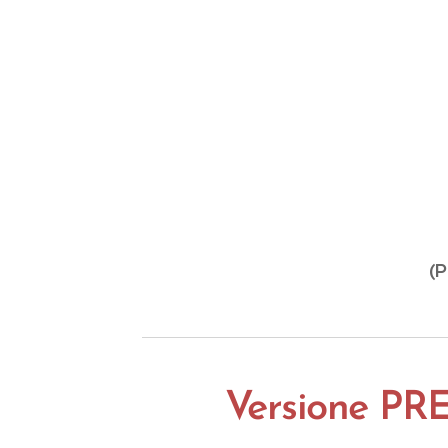
(P
Versione P