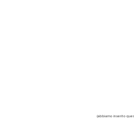
(abbiamo inserito quest