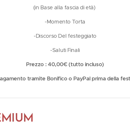
(in Base alla fascia di età)
-Momento Torta
-Discorso Del festeggiato
-Saluti Finali
Prezzo : 40,00€ (tutto incluso)
agamento tramite Bonifico o PayPal prima della fes
REMIUM