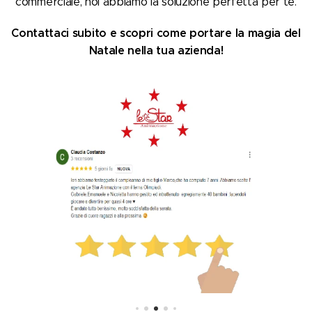
commerciale, noi abbiamo la soluzione perfetta per te.
Contattaci subito e scopri come portare la magia del
Natale nella tua azienda!