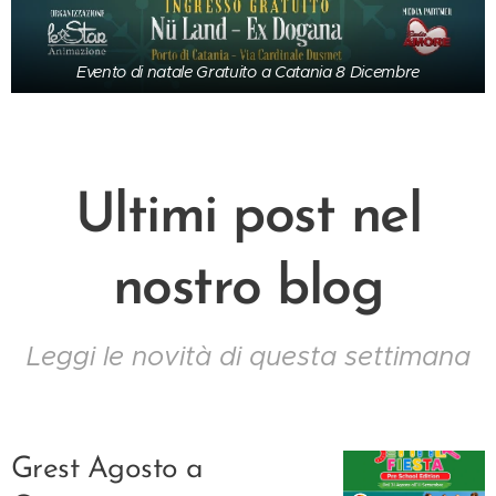
Evento di natale Gratuito a Catania 8 Dicembre
Ultimi post nel
nostro blog
Leggi le novità di questa settimana
Grest Agosto a