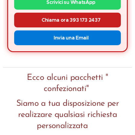
📱 Scrivici su WhatsApp
📞 Chiama ora 393 173 2437
📧 Invia una Email
Ecco alcuni pacchetti "
confezionati"
Siamo a tua disposizione per
realizzare qualsiasi richiesta
personalizzata🎄